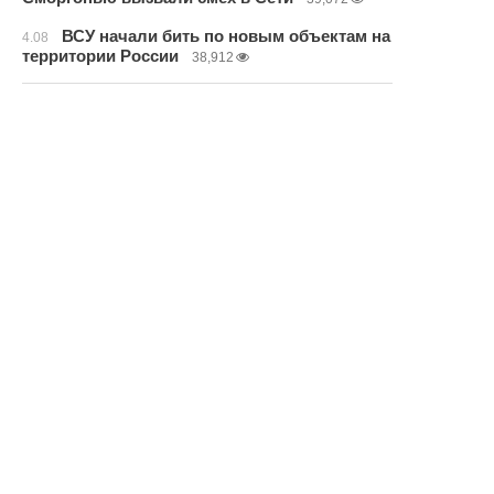
ВСУ начали бить по новым объектам на
4.08
территории России
38,912