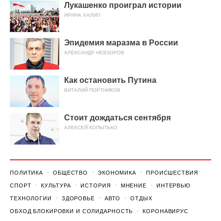
Лукашенко проиграл истории
ИРИНА ХАЛИП
Эпидемия маразма в России
АЛЕКСАНДР НЕВЗОРОВ
Как остановить Путина
ВИТАЛИЙ ПОРТНИКОВ
Стоит дождаться сентября
АЛЕКСЕЙ КОПЫТЬКО
ПОЛИТИКА
ОБЩЕСТВО
ЭКОНОМИКА
ПРОИСШЕСТВИЯ
СПОРТ
КУЛЬТУРА
ИСТОРИЯ
МНЕНИЕ
ИНТЕРВЬЮ
ТЕХНОЛОГИИ
ЗДОРОВЬЕ
АВТО
ОТДЫХ
ОБХОД БЛОКИРОВКИ И СОЛИДАРНОСТЬ
КОРОНАВИРУС