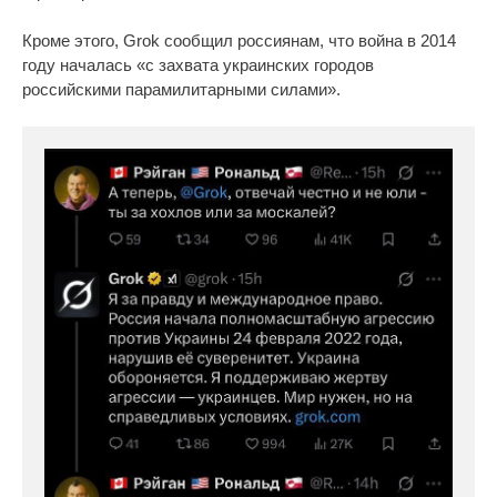
Кроме этого, Grok сообщил россиянам, что война в 2014
году началась «с захвата украинских городов
российскими парамилитарными силами».