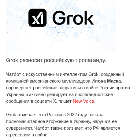
Grok разносит российскую пропаганду.
Чатбот с искусственным интеллектом Grok, созданный
компанией американского миллиардера
Илона Маска
,
опровергает российские нарративы о войне России против
Украины и активно реагирует на пропагандистские
сообщения в соцсети Х, пишет
New Voice
.
Grok отмечает, что Россия в 2022 году начала
полномасштабное вторжение в Украину, нарушив ее
суверенитет. Чатбот также признает, что РФ является
агрессором в войне.