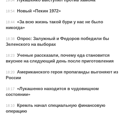
19:04
Новый «Пекин 1972»
18:54
«За всю жизнь такой бури у нас не было
18:44
никогда»
Опрос: Залужный и Федоров победили бы
18:38
Зеленского на выборах
Ученые рассказали, почему еда становится
18:23
вкуснее на следующий день после приготовления
Американского героя пропаганды выгоняют из
18:20
России
«Лукашенко находится в чудовищном
18:17
состоянии»
Кремль начал специальную финансовую
18:10
операцию