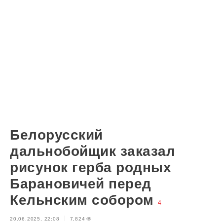
Белорусский
дальнобойщик заказал
рисунок герба родных
Барановичей перед
Кельнским собором
4
20.06.2025, 22:08
7,824