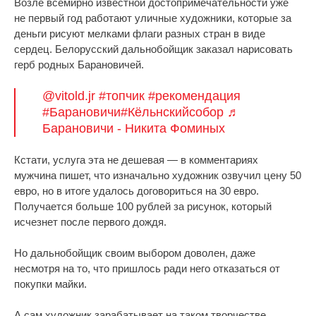
Возле всемирно известной достопримечательности уже
не первый год работают уличные художники, которые за
деньги рисуют мелками флаги разных стран в виде
сердец. Белорусский дальнобойщик заказал нарисовать
герб родных Барановичей.
@vitold.jr
#топчик
#рекомендация
#Барановичи
#Кёльнскийсобор
♬
Барановичи - Никита Фоминых
Кстати, услуга эта не дешевая — в комментариях
мужчина пишет, что изначально художник озвучил цену 50
евро, но в итоге удалось договориться на 30 евро.
Получается больше 100 рублей за рисунок, который
исчезнет после первого дождя.
Но дальнобойщик своим выбором доволен, даже
несмотря на то, что пришлось ради него отказаться от
покупки майки.
А сам художник зарабатывает на таком творчестве