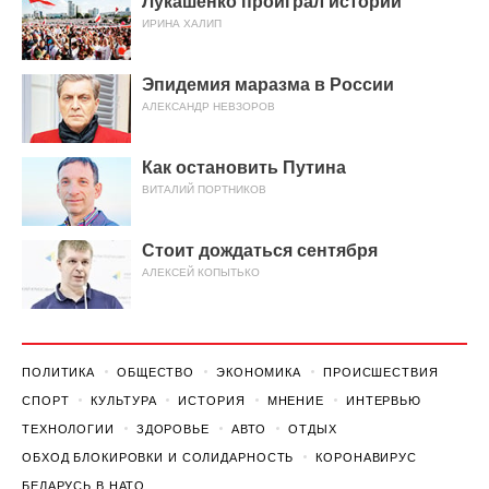
Лукашенко проиграл истории
ИРИНА ХАЛИП
Эпидемия маразма в России
АЛЕКСАНДР НЕВЗОРОВ
Как остановить Путина
ВИТАЛИЙ ПОРТНИКОВ
Стоит дождаться сентября
АЛЕКСЕЙ КОПЫТЬКО
ПОЛИТИКА
ОБЩЕСТВО
ЭКОНОМИКА
ПРОИСШЕСТВИЯ
СПОРТ
КУЛЬТУРА
ИСТОРИЯ
МНЕНИЕ
ИНТЕРВЬЮ
ТЕХНОЛОГИИ
ЗДОРОВЬЕ
АВТО
ОТДЫХ
ОБХОД БЛОКИРОВКИ И СОЛИДАРНОСТЬ
КОРОНАВИРУС
БЕЛАРУСЬ В НАТО