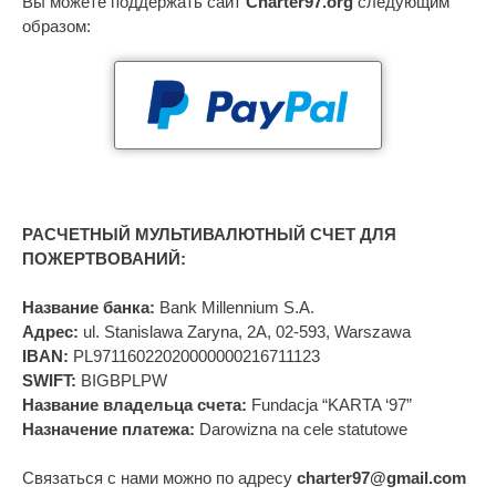
Вы можете поддержать сайт
Charter97.org
следующим
образом:
РАСЧЕТНЫЙ МУЛЬТИВАЛЮТНЫЙ СЧЕТ ДЛЯ
ПОЖЕРТВОВАНИЙ:
Название банка:
Bank Millennium S.A.
Адрес:
ul. Stanislawa Zaryna, 2A, 02-593, Warszawa
IBAN:
PL97116022020000000216711123
SWIFT:
BIGBPLPW
Название владельца счета:
Fundacja “KARTA ‘97”
Назначение платежа:
Darowizna na cele statutowe
Связаться с нами можно по адресу
charter97@gmail.com