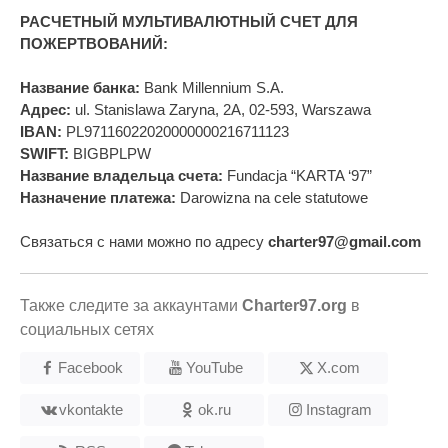
РАСЧЕТНЫЙ МУЛЬТИВАЛЮТНЫЙ СЧЕТ ДЛЯ
ПОЖЕРТВОВАНИЙ:
Название банка:
Bank Millennium S.A.
Адрес:
ul. Stanislawa Zaryna, 2A, 02-593, Warszawa
IBAN:
PL97116022020000000216711123
SWIFT:
BIGBPLPW
Название владельца счета:
Fundacja “KARTA ‘97”
Назначение платежа:
Darowizna na cele statutowe
Связаться с нами можно по адресу
charter97@gmail.com
Также следите за аккаунтами
Charter97.org
в
социальных сетях
Facebook
YouTube
X.com
vkontakte
ok.ru
Instagram