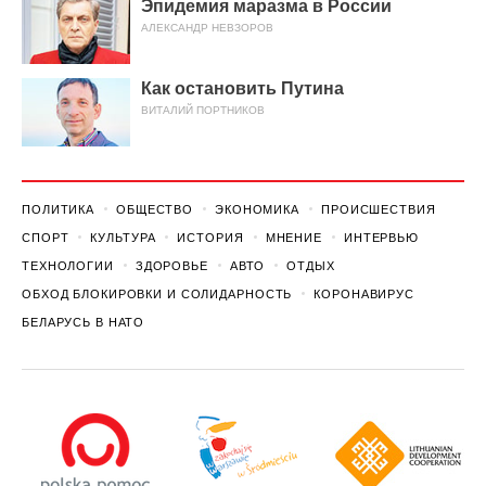
Эпидемия маразма в России
АЛЕКСАНДР НЕВЗОРОВ
Как остановить Путина
ВИТАЛИЙ ПОРТНИКОВ
ПОЛИТИКА
ОБЩЕСТВО
ЭКОНОМИКА
ПРОИСШЕСТВИЯ
СПОРТ
КУЛЬТУРА
ИСТОРИЯ
МНЕНИЕ
ИНТЕРВЬЮ
ТЕХНОЛОГИИ
ЗДОРОВЬЕ
АВТО
ОТДЫХ
ОБХОД БЛОКИРОВКИ И СОЛИДАРНОСТЬ
КОРОНАВИРУС
БЕЛАРУСЬ В НАТО