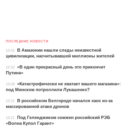
ПОСЛЕДНИЕ НОВОСТИ
В Амазонии нашли следы неизвестной
10:42
цивилизации, насчитывавшей миллионы жителей
«В один прекрасный день это прикончит
10:32
Путина»
«Катастрофически не хватает вашего магазина»:
10:28
под Минском потроллили Лукашенко?
В российском Белгороде начался хаос из-за
10:22
массированной атаки дронов
Под Геленджиком сожжен российский РЭБ
10:21
«Волна Купол Гарант»