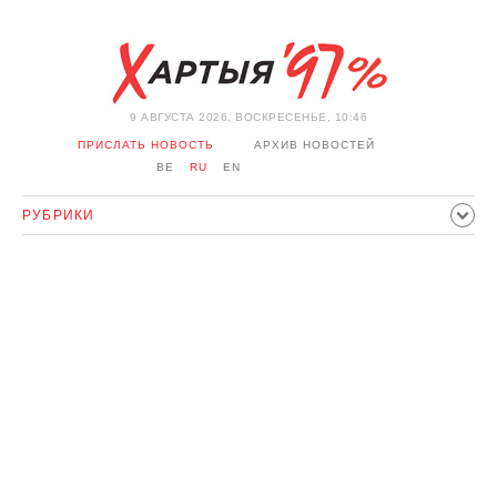
9 АВГУСТА 2026, ВОСКРЕСЕНЬЕ, 10:46
ПРИСЛАТЬ НОВОСТЬ
АРХИВ НОВОСТЕЙ
BE
RU
EN
РУБРИКИ
ПОЛИТИКА
ОБЩЕСТВО
ЭКОНОМИКА
ПРОИСШЕСТВИЯ
СПОРТ
КУЛЬТУРА
ИСТОРИЯ
МНЕНИЕ
ИНТЕРВЬЮ
ТЕХНОЛОГИИ
ЗДОРОВЬЕ
АВТО
ОТДЫХ
ОБХОД БЛОКИРОВКИ И СОЛИДАРНОСТЬ
КОРОНАВИРУС
БЕЛАРУСЬ В НАТО