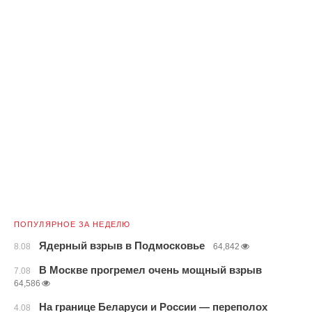
ПОПУЛЯРНОЕ ЗА НЕДЕЛЮ
Ядерный взрыв в Подмосковье
8.08
64,842
В Москве прогремел очень мощный взрыв
7.08
64,586
На границе Беларуси и России — переполох
4.08