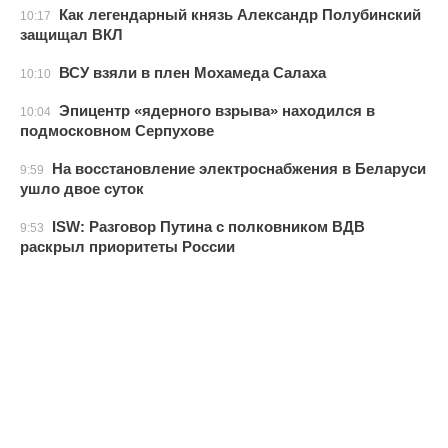
Как легендарный князь Александр Полубинский
10:17
защищал ВКЛ
ВСУ взяли в плен Мохамеда Салаха
10:10
Эпицентр «ядерного взрыва» находился в
10:04
подмосковном Серпухове
На восстановление электроснабжения в Беларуси
9:59
ушло двое суток
ISW: Разговор Путина с полковником ВДВ
9:53
раскрыл приоритеты России