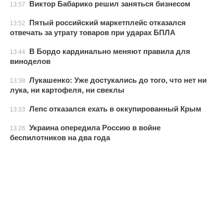
Виктор Бабарико решил заняться бизнесом
13:57
Пятый российский маркетплейс отказался
13:52
отвечать за утрату товаров при ударах БПЛА
В Бордо кардинально меняют правила для
13:44
виноделов
Лукашенко: Уже достукались до того, что нет ни
13:38
лука, ни картофеля, ни свеклы
Лепс отказался ехать в оккупированный Крым
13:33
Украина опередила Россию в войне
13:26
беспилотников на два года