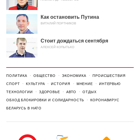
Как остановить Путина
ВИТАЛИЙ ПОРТНИКОВ
Стоит дождаться сентября
АЛЕКСЕЙ КОПЫТЬКО
ПОЛИТИКА
ОБЩЕСТВО
ЭКОНОМИКА
ПРОИСШЕСТВИЯ
СПОРТ
КУЛЬТУРА
ИСТОРИЯ
МНЕНИЕ
ИНТЕРВЬЮ
ТЕХНОЛОГИИ
ЗДОРОВЬЕ
АВТО
ОТДЫХ
ОБХОД БЛОКИРОВКИ И СОЛИДАРНОСТЬ
КОРОНАВИРУС
БЕЛАРУСЬ В НАТО