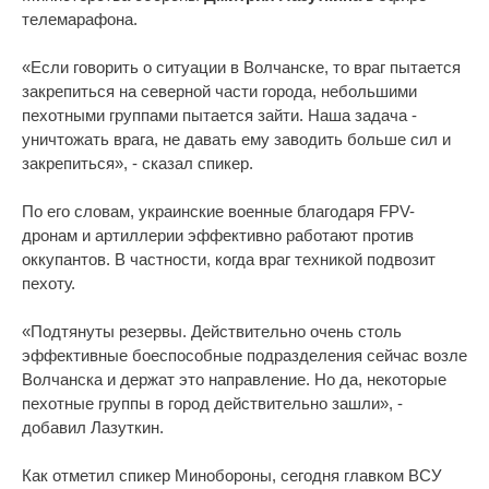
телемарафона.
«Если говорить о ситуации в Волчанске, то враг пытается
закрепиться на северной части города, небольшими
пехотными группами пытается зайти. Наша задача -
уничтожать врага, не давать ему заводить больше сил и
закрепиться», - сказал спикер.
По его словам, украинские военные благодаря FPV-
дронам и артиллерии эффективно работают против
оккупантов. В частности, когда враг техникой подвозит
пехоту.
«Подтянуты резервы. Действительно очень столь
эффективные боеспособные подразделения сейчас возле
Волчанска и держат это направление. Но да, некоторые
пехотные группы в город действительно зашли», -
добавил Лазуткин.
Как отметил спикер Минобороны, сегодня главком ВСУ