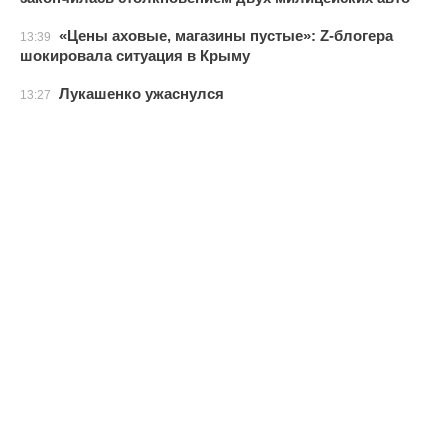
«Цены аховые, магазины пустые»: Z-блогера
13:39
шокировала ситуация в Крыму
Лукашенко ужаснулся
13:27