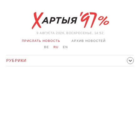
9 АВГУСТА 2026, ВОСКРЕСЕНЬЕ, 14:52
ПРИСЛАТЬ НОВОСТЬ
АРХИВ НОВОСТЕЙ
BE
RU
EN
РУБРИКИ
ПОЛИТИКА
ОБЩЕСТВО
ЭКОНОМИКА
ПРОИСШЕСТВИЯ
СПОРТ
КУЛЬТУРА
ИСТОРИЯ
МНЕНИЕ
ИНТЕРВЬЮ
ТЕХНОЛОГИИ
ЗДОРОВЬЕ
АВТО
ОТДЫХ
ОБХОД БЛОКИРОВКИ И СОЛИДАРНОСТЬ
КОРОНАВИРУС
БЕЛАРУСЬ В НАТО