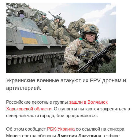
Украинские военные атакуют их FPV-дронам и
артиллерией.
Российские пехотные группы
зашли в Волчанск
Харьковской области
. Оккупанты пытаются закрепиться в
северной части города, бои продолжаются.
Об этом сообщает
РБК-Украина
со ссылкой на спикера
Министерства обороны
Дмитрия Лазуткина
в эфире