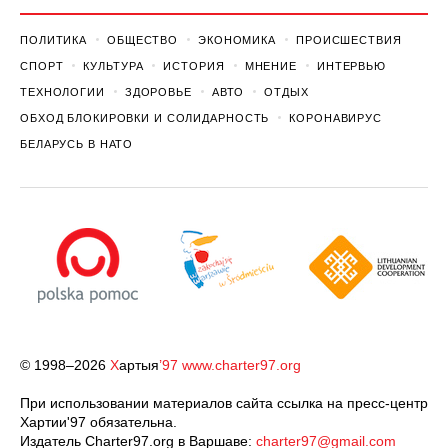
ПОЛИТИКА
ОБЩЕСТВО
ЭКОНОМИКА
ПРОИСШЕСТВИЯ
СПОРТ
КУЛЬТУРА
ИСТОРИЯ
МНЕНИЕ
ИНТЕРВЬЮ
ТЕХНОЛОГИИ
ЗДОРОВЬЕ
АВТО
ОТДЫХ
ОБХОД БЛОКИРОВКИ И СОЛИДАРНОСТЬ
КОРОНАВИРУС
БЕЛАРУСЬ В НАТО
© 1998–2026
Х
артыя
’97
www.charter97.org
При использовании материалов сайта ссылка на пресс-центр
Хартии'97 обязательна.
Издатель Charter97.org в Варшаве:
charter97@gmail.com