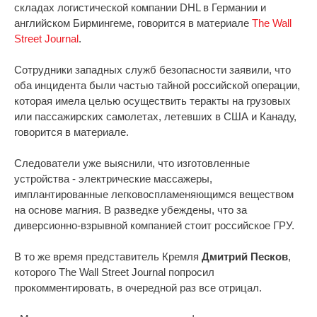
складах логистической компании DHL в Германии и
английском Бирмингеме, говорится в материале
The Wall
Street Journal
.
Сотрудники западных служб безопасности заявили, что
оба инцидента были частью тайной российской операции,
которая имела целью осуществить теракты на грузовых
или пассажирских самолетах, летевших в США и Канаду,
говорится в материале.
Следователи уже выяснили, что изготовленные
устройства - электрические массажеры,
имплантированные легковоспламеняющимся веществом
на основе магния. В разведке убеждены, что за
диверсионно-взрывной компанией стоит российское ГРУ.
В то же время представитель Кремля
Дмитрий Песков
,
которого The Wall Street Journal попросил
прокомментировать, в очередной раз все отрицал.