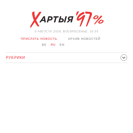
9 АВГУСТА 2026, ВОСКРЕСЕНЬЕ, 10:35
ПРИСЛАТЬ НОВОСТЬ
АРХИВ НОВОСТЕЙ
BE
RU
EN
РУБРИКИ
ПОЛИТИКА
ОБЩЕСТВО
ЭКОНОМИКА
ПРОИСШЕСТВИЯ
СПОРТ
КУЛЬТУРА
ИСТОРИЯ
МНЕНИЕ
ИНТЕРВЬЮ
ТЕХНОЛОГИИ
ЗДОРОВЬЕ
АВТО
ОТДЫХ
ОБХОД БЛОКИРОВКИ И СОЛИДАРНОСТЬ
КОРОНАВИРУС
БЕЛАРУСЬ В НАТО