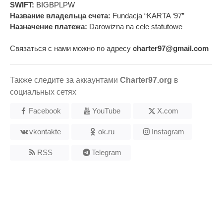
SWIFT:
BIGBPLPW
Название владельца счета:
Fundacja “KARTA ‘97”
Назначение платежа:
Darowizna na cele statutowe
Связаться с нами можно по адресу
charter97@gmail.com
Также следите за аккаунтами
Charter97.org
в
социальных сетях
Facebook
YouTube
X.com
vkontakte
ok.ru
Instagram
RSS
Telegram