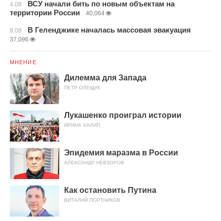
ВСУ начали бить по новым объектам на
4.08
территории России
40,064
В Геленджике началась массовая эвакуация
8.08
37,096
МНЕНИЕ
Дилемма для Запада
ПЕТР ОЛЕЩУК
Лукашенко проиграл истории
ИРИНА ХАЛИП
Эпидемия маразма в России
АЛЕКСАНДР НЕВЗОРОВ
Как остановить Путина
ВИТАЛИЙ ПОРТНИКОВ