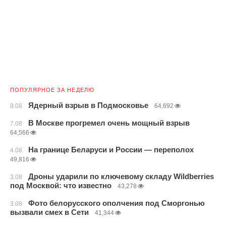
ПОПУЛЯРНОЕ ЗА НЕДЕЛЮ
Ядерный взрыв в Подмосковье
8.08
64,692
В Москве прогремел очень мощный взрыв
7.08
64,566
На границе Беларуси и России — переполох
4.08
49,816
Дроны ударили по ключевому складу Wildberries
3.08
под Москвой: что известно
43,278
Фото белорусского ополчения под Сморгонью
3.08
вызвали смех в Сети
41,344