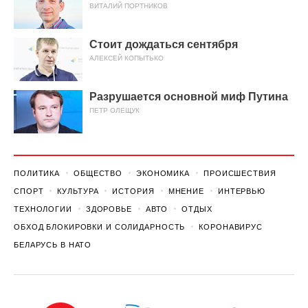
ВИТАЛИЙ ПОРТНИКОВ
Стоит дождаться сентября
АЛЕКСЕЙ КОПЫТЬКО
Разрушается основной миф Путина
ПЕТР ОЛЕЩУК
ПОЛИТИКА
ОБЩЕСТВО
ЭКОНОМИКА
ПРОИСШЕСТВИЯ
СПОРТ
КУЛЬТУРА
ИСТОРИЯ
МНЕНИЕ
ИНТЕРВЬЮ
ТЕХНОЛОГИИ
ЗДОРОВЬЕ
АВТО
ОТДЫХ
ОБХОД БЛОКИРОВКИ И СОЛИДАРНОСТЬ
КОРОНАВИРУС
БЕЛАРУСЬ В НАТО