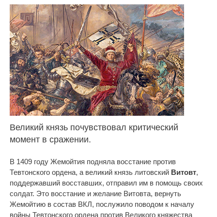
Великий князь почувствовал критический
момент в сражении.
В 1409 году Жемойтия подняла восстание против
Тевтонского ордена, а великий князь литовский
Витовт
,
поддержавший восставших, отправил им в помощь своих
солдат. Это восстание и желание Витовта, вернуть
Жемойтию в состав ВКЛ, послужило поводом к началу
войны Тевтонского ордена против Великого княжества