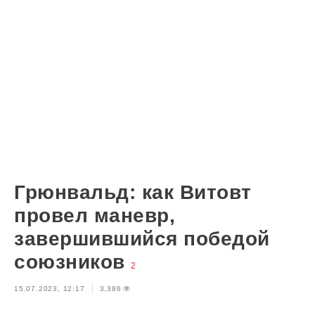
Грюнвальд: как Витовт
провел маневр,
завершившийся победой
союзников
2
15.07.2023, 12:17
3,386