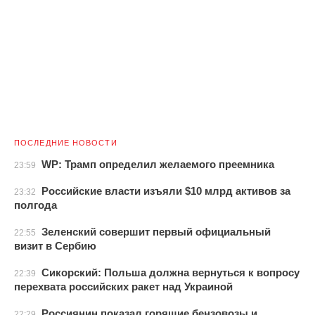
ПОСЛЕДНИЕ НОВОСТИ
WP: Трамп определил желаемого преемника
23:59
Российские власти изъяли $10 млрд активов за
23:32
полгода
Зеленский совершит первый официальный
22:55
визит в Сербию
Сикорский: Польша должна вернуться к вопросу
22:39
перехвата российских ракет над Украиной
Россиянин показал горящие бензовозы и
22:29