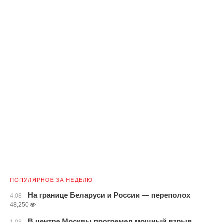
ПОПУЛЯРНОЕ ЗА НЕДЕЛЮ
На границе Беларуси и России — переполох
4.08
48,250
В центре Москвы прогремел мощный взрыв