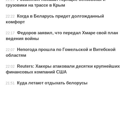
грузовики на трассе в Крым
Когда в Беларусь придет долгожданный
22:22
комфорт
Федоров заявил, что передал Хмаре свой план
22:17
ведения войны
Непогода прошла по Гомельской и Витебской
22:07
областям
Reuters: Хакеры атаковали десятки крупнейших
22:02
финансовых компаний США
Куда летают отдыхать белорусы
21:51