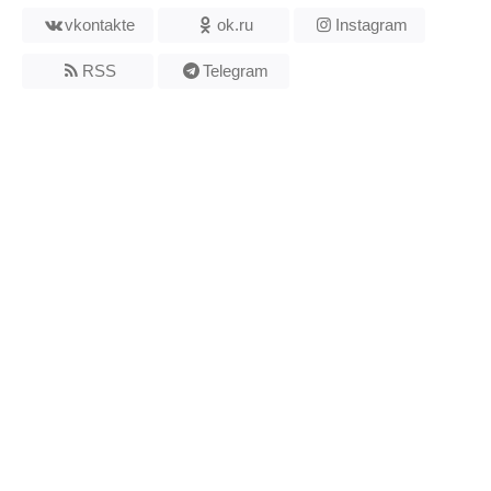
vkontakte
ok.ru
Instagram
RSS
Telegram