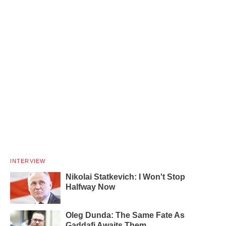
INTERVIEW
Nikolai Statkevich: I Won't Stop
Halfway Now
Oleg Dunda: The Same Fate As
Gaddafi Awaits Them