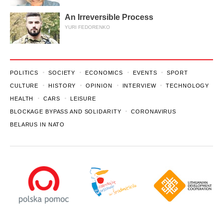
An Irreversible Process
YURI FEDORENKO
POLITICS
SOCIETY
ECONOMICS
EVENTS
SPORT
CULTURE
HISTORY
OPINION
INTERVIEW
TECHNOLOGY
HEALTH
CARS
LEISURE
BLOCKAGE BYPASS AND SOLIDARITY
CORONAVIRUS
BELARUS IN NATO