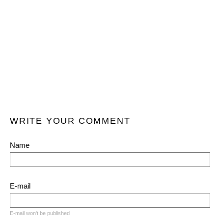
WRITE YOUR COMMENT
Name
E-mail
E-mail won't be published