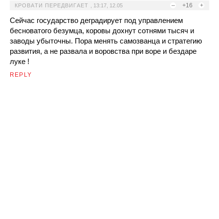
–
+16
+
КРОВАТИ ПЕРЕДВИГАЕТ
,
13:17, 12.05
Сейчас государство деградирует под управлением
бесноватого безумца, коровы дохнут сотнями тысяч и
заводы убыточны. Пора менять самозванца и стратегию
развития, а не развала и воровства при воре и бездаре
луке !
REPLY