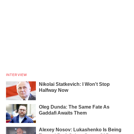
INTERVIEW
Nikolai Statkevich: I Won't Stop
Halfway Now
Oleg Dunda: The Same Fate As
Gaddafi Awaits Them
Alexey Nosov: Lukashenko Is Being