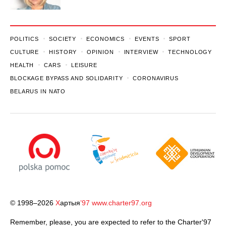
POLITICS
SOCIETY
ECONOMICS
EVENTS
SPORT
CULTURE
HISTORY
OPINION
INTERVIEW
TECHNOLOGY
HEALTH
CARS
LEISURE
BLOCKAGE BYPASS AND SOLIDARITY
CORONAVIRUS
BELARUS IN NATO
© 1998–2026
Х
артыя
’97
www.charter97.org
Remember, please, you are expected to refer to the Charter'97