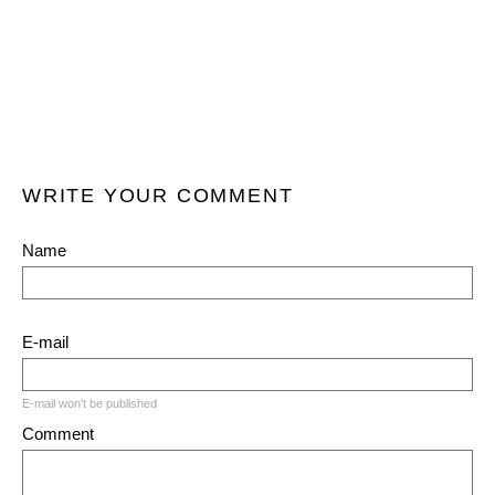
WRITE YOUR COMMENT
Name
E-mail
E-mail won't be published
Comment