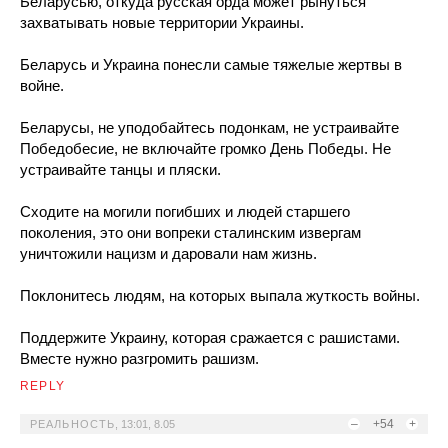
Беларусью, откуда русская орда может рынуться
захватывать новые территории Украины.
Беларусь и Украина понесли самые тяжелые жертвы в
войне.
Беларусы, не уподобайтесь подонкам, не устраивайте
Победобесие, не включайте громко День Победы. Не
устраивайте танцы и пляски.
Сходите на могили погибших и людей старшего
поколения, это они вопреки сталинским извергам
уничтожили нацизм и даровали нам жизнь.
Поклонитесь людям, на которых выпала жуткость войны.
Поддержите Украину, которая сражается с рашистами.
Вместе нужно разгромить рашизм.
REPLY
–
+54
+
РЕАЛЬНОСТЬ
,
13:01, 8.05