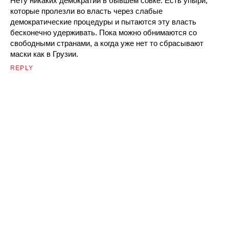
Нету никаких демократий в бывшем совке. Есть упыри,
которые пролезли во власть через слабые
демократические процедуры и пытаются эту власть
бесконечно удерживать. Пока можно обнимаются со
свободными странами, а когда уже нет то сбрасывают
маски как в Грузии.
REPLY