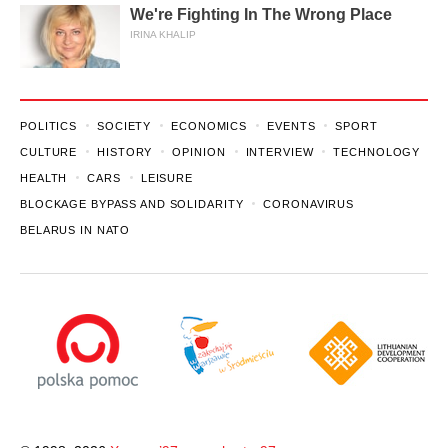
We're Fighting In The Wrong Place
IRINA KHALIP
POLITICS
SOCIETY
ECONOMICS
EVENTS
SPORT
CULTURE
HISTORY
OPINION
INTERVIEW
TECHNOLOGY
HEALTH
CARS
LEISURE
BLOCKAGE BYPASS AND SOLIDARITY
CORONAVIRUS
BELARUS IN NATO