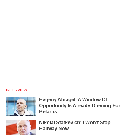
INTERVIEW
Evgeny Afnagel: A Window Of
Opportunity Is Already Opening For
Belarus
Nikolai Statkevich: I Won't Stop
Halfway Now