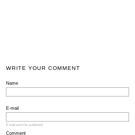
WRITE YOUR COMMENT
Name
E-mail
E-mail won't be published
Comment