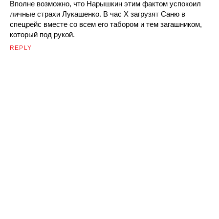
Вполне возможно, что Нарышкин этим фактом успокоил
личные страхи Лукашенко. В час Х загрузят Саню в
спецрейс вместе со всем его табором и тем загашником,
который под рукой.
REPLY