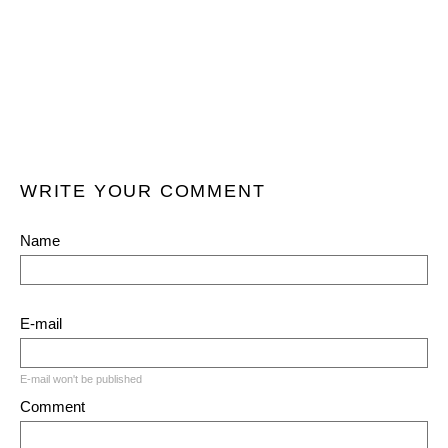
WRITE YOUR COMMENT
Name
E-mail
E-mail won't be published
Comment