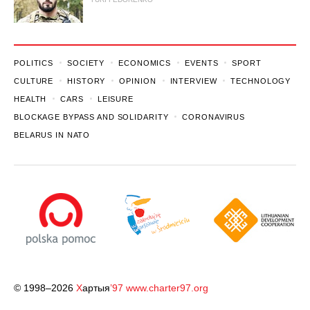
POLITICS
SOCIETY
ECONOMICS
EVENTS
SPORT
CULTURE
HISTORY
OPINION
INTERVIEW
TECHNOLOGY
HEALTH
CARS
LEISURE
BLOCKAGE BYPASS AND SOLIDARITY
CORONAVIRUS
BELARUS IN NATO
© 1998–2026
Х
артыя
’97
www.charter97.org