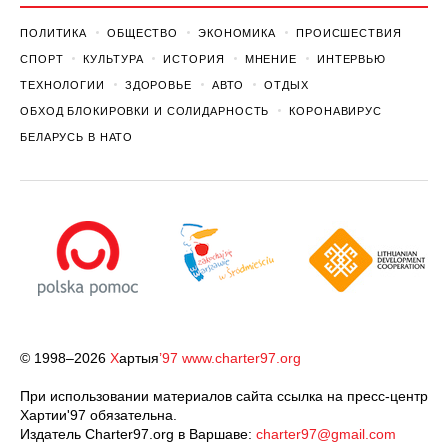
ПОЛИТИКА
ОБЩЕСТВО
ЭКОНОМИКА
ПРОИСШЕСТВИЯ
СПОРТ
КУЛЬТУРА
ИСТОРИЯ
МНЕНИЕ
ИНТЕРВЬЮ
ТЕХНОЛОГИИ
ЗДОРОВЬЕ
АВТО
ОТДЫХ
ОБХОД БЛОКИРОВКИ И СОЛИДАРНОСТЬ
КОРОНАВИРУС
БЕЛАРУСЬ В НАТО
© 1998–2026
Х
артыя
’97
www.charter97.org
При использовании материалов сайта ссылка на пресс-центр
Хартии'97 обязательна.
Издатель Charter97.org в Варшаве:
charter97@gmail.com