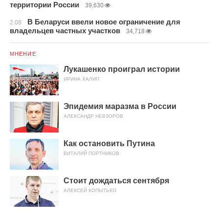
территории России
39,630
В Беларуси ввели новое ограничение для
2.08
владельцев частных участков
34,718
МНЕНИЕ
Лукашенко проиграл истории
ИРИНА ХАЛИП
Эпидемия маразма в России
АЛЕКСАНДР НЕВЗОРОВ
Как остановить Путина
ВИТАЛИЙ ПОРТНИКОВ
Стоит дождаться сентября
АЛЕКСЕЙ КОПЫТЬКО