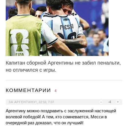
Капитан сборной Аргентины не забил пенальти,
но отличился с игры.
КОММЕНТАРИИ
4
–
-4
+
ЗА АРГЕНТИНУ!
,
22:10, 7.07
Аргентину можно поздравить с заслуженной настоящей
волевой победой! А тем, кто сомневается, Месси в
очередной раз доказал, что он лучший!