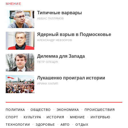
МНЕНИЕ
Типичные варвары
АББАС ГАЛЛЯМОВ
Ядерный взрыв в Подмосковье
АЛЕКСАНДР НЕВЗОРОВ
Дилемма для Запада
ПЕТР ОЛЕЩУК
Лукашенко проиграл истории
ИРИНА ХАЛИП
ПОЛИТИКА
ОБЩЕСТВО
ЭКОНОМИКА
ПРОИСШЕСТВИЯ
СПОРТ
КУЛЬТУРА
ИСТОРИЯ
МНЕНИЕ
ИНТЕРВЬЮ
ТЕХНОЛОГИИ
ЗДОРОВЬЕ
АВТО
ОТДЫХ