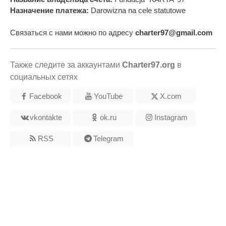
Назначение платежа:
Darowizna na cele statutowe
Связаться с нами можно по адресу
charter97@gmail.com
Также следите за аккаунтами
Charter97.org
в
социальных сетях
Facebook
YouTube
X.com
vkontakte
ok.ru
Instagram
RSS
Telegram