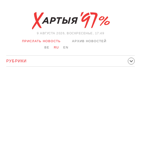
9 АВГУСТА 2026, ВОСКРЕСЕНЬЕ, 17:49
ПРИСЛАТЬ НОВОСТЬ
АРХИВ НОВОСТЕЙ
BE
RU
EN
РУБРИКИ
ПОЛИТИКА
ОБЩЕСТВО
ЭКОНОМИКА
ПРОИСШЕСТВИЯ
СПОРТ
КУЛЬТУРА
ИСТОРИЯ
МНЕНИЕ
ИНТЕРВЬЮ
ТЕХНОЛОГИИ
ЗДОРОВЬЕ
АВТО
ОТДЫХ
ОБХОД БЛОКИРОВКИ И СОЛИДАРНОСТЬ
КОРОНАВИРУС
БЕЛАРУСЬ В НАТО