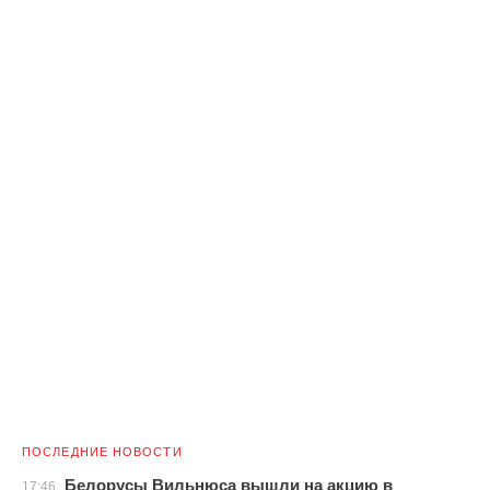
ПОСЛЕДНИЕ НОВОСТИ
Белорусы Вильнюса вышли на акцию в
17:46