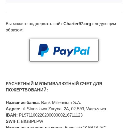
Вы можете поддержать сайт
Charter97.org
следующим
образом:
РАСЧЕТНЫЙ МУЛЬТИВАЛЮТНЫЙ СЧЕТ ДЛЯ
ПОЖЕРТВОВАНИЙ:
Название банка:
Bank Millennium S.A.
Адрес:
ul. Stanislawa Zaryna, 2A, 02-593, Warszawa
IBAN:
PL97116022020000000216711123
SWIFT:
BIGBPLPW
Название владельца счета:
Fundacja “KARTA ‘97”