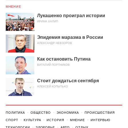
МНЕНИЕ
Лукашенко проиграл истории
ИРИНА ХАЛИП
Эпидемия маразма в России
АЛЕКСАНДР НЕВЗОРОВ
Как остановить Путина
ВИТАЛИЙ ПОРТНИКОВ
Стоит дождаться сентября
АЛЕКСЕЙ КОПЫТЬКО
ПОЛИТИКА
ОБЩЕСТВО
ЭКОНОМИКА
ПРОИСШЕСТВИЯ
СПОРТ
КУЛЬТУРА
ИСТОРИЯ
МНЕНИЕ
ИНТЕРВЬЮ
ТЕХНОЛОГИИ
ЗДОРОВЬЕ
АВТО
ОТДЫХ