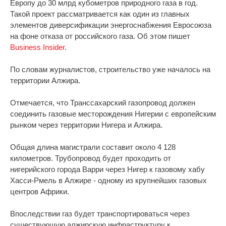
Европу до 30 млрд кубометров природного газа в год.
Такой проект рассматривается как один из главных
элементов диверсификации энергоснабжения Евросоюза
на фоне отказа от российского газа. Об этом пишет
Business Insider
.
По словам журналистов, строительство уже началось на
территории Алжира.
Отмечается, что Транссахарский газопровод должен
соединить газовые месторождения Нигерии с европейским
рынком через территории Нигера и Алжира.
Общая длина магистрали составит около 4 128
километров. Трубопровод будет проходить от
нигерийского города Варри через Нигер к газовому хабу
Хасси-Рмель в Алжире - одному из крупнейших газовых
центров Африки.
Впоследствии газ будет транспортироваться через
существующую алжирскую инфраструктуру к