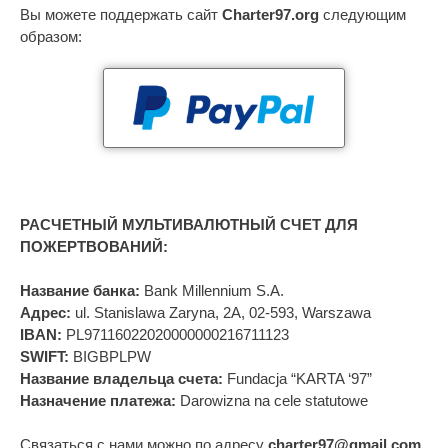
Вы можете поддержать сайт
Charter97.org
следующим
образом:
РАСЧЕТНЫЙ МУЛЬТИВАЛЮТНЫЙ СЧЕТ ДЛЯ
ПОЖЕРТВОВАНИЙ:
Название банка:
Bank Millennium S.A.
Адрес:
ul. Stanislawa Zaryna, 2A, 02-593, Warszawa
IBAN:
PL97116022020000000216711123
SWIFT:
BIGBPLPW
Название владельца счета:
Fundacja “KARTA ‘97”
Назначение платежа:
Darowizna na cele statutowe
Связаться с нами можно по адресу
charter97@gmail.com