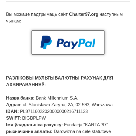
Вы можаце падтрымаць сайт
Charter97.org
наступным
чынам:
РАЗЛІКОВЫ МУЛЬТЫВАЛЮТНЫ РАХУНАК ДЛЯ
АХВЯРАВАННЯЎ:
Назва банка:
Bank Millennium S.A.
Адрас:
ul. Stanislawa Zaryna, 2A, 02-593, Warszawa
IBAN:
PL97116022020000000216711123
SWIFT:
BIGBPLPW
Імя ўладальніка рахунку:
Fundacja “KARTA ‘97”
рызначэнне аплаты:
Darowizna na cele statutowe