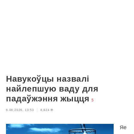
Навукоўцы назвалі
найлепшую ваду для
падаўжэння жыцця
5
6.06.2026, 13:53
8,924
Яе