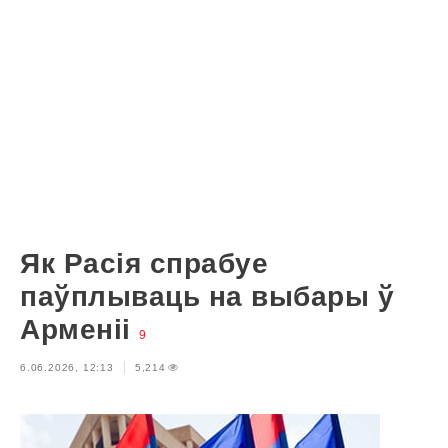
Як Расія спрабуе
паўплываць на выбары ў
Арменіі
9
6.06.2026, 12:13
5,214