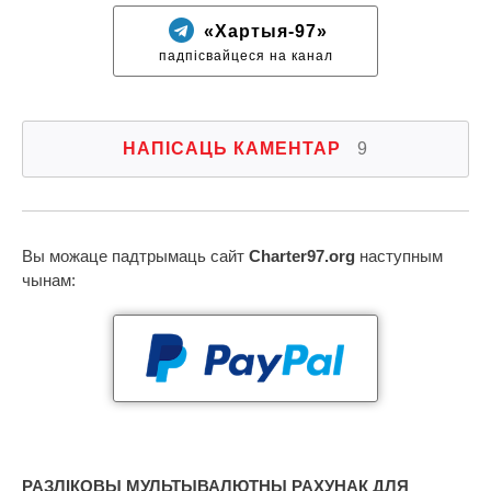
«Хартыя-97»
падпісвайцеся на канал
НАПІСАЦЬ КАМЕНТАР
9
Вы можаце падтрымаць сайт
Charter97.org
наступным
чынам:
РАЗЛІКОВЫ МУЛЬТЫВАЛЮТНЫ РАХУНАК ДЛЯ