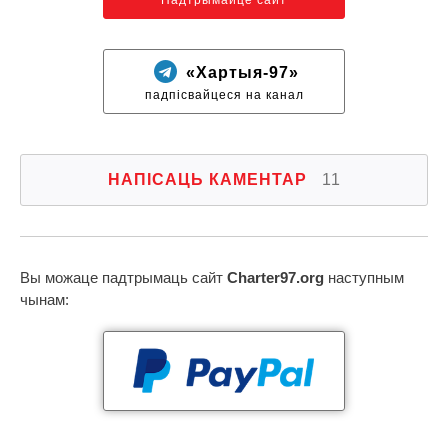
«Хартыя-97»
падпісвайцеся на канал
НАПІСАЦЬ КАМЕНТАР
11
Вы можаце падтрымаць сайт
Charter97.org
наступным
чынам: