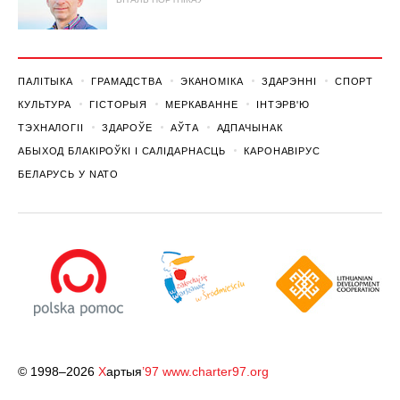
ПАЛІТЫКА
ГРАМАДСТВА
ЭКАНОМІКА
ЗДАРЭННI
СПОРТ
КУЛЬТУРА
ГІСТОРЫЯ
МЕРКАВАННЕ
ІНТЭРВ'Ю
ТЭХНАЛОГІІ
ЗДАРОЎЕ
АЎТА
АДПАЧЫНАК
АБЫХОД БЛАКІРОЎКІ І САЛІДАРНАСЦЬ
КАРОНАВІРУС
БЕЛАРУСЬ У NATO
© 1998–2026
Х
артыя
’97
www.charter97.org