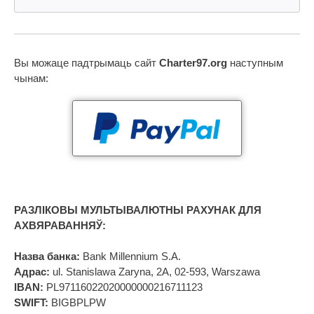
Вы можаце падтрымаць сайт
Charter97.org
наступным
чынам:
РАЗЛІКОВЫ МУЛЬТЫВАЛЮТНЫ РАХУНАК ДЛЯ
АХВЯРАВАННЯЎ:
Назва банка:
Bank Millennium S.A.
Адрас:
ul. Stanislawa Zaryna, 2A, 02-593, Warszawa
IBAN:
PL97116022020000000216711123
SWIFT:
BIGBPLPW