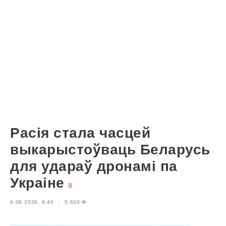
Расія стала часцей
выкарыстоўваць Беларусь
для удараў дронамі па
Украіне
8
6.06.2026, 8:46
5,620