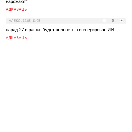
нарожают".
АДКАЗАЦЬ
–
0
+
АЛЕКС
,
12:05, 11.05
парад 27 в рашке будет полностью сгенерирован ИИ
АДКАЗАЦЬ