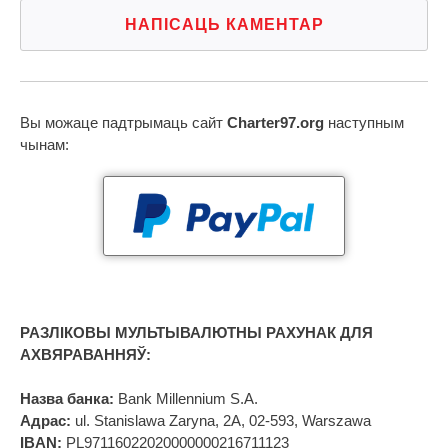
НАПІСАЦЬ КАМЕНТАР
Вы можаце падтрымаць сайт
Charter97.org
наступным
чынам:
РАЗЛІКОВЫ МУЛЬТЫВАЛЮТНЫ РАХУНАК ДЛЯ
АХВЯРАВАННЯЎ:
Назва банка:
Bank Millennium S.A.
Адрас:
ul. Stanislawa Zaryna, 2A, 02-593, Warszawa
IBAN:
PL97116022020000000216711123